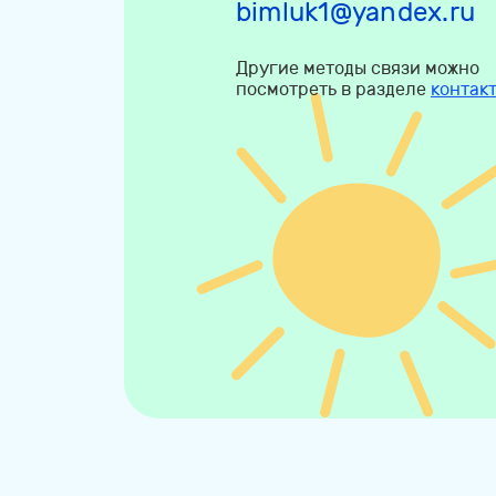
bimluk1@yandex.ru
Другие методы связи можно
посмотреть в разделе
контак