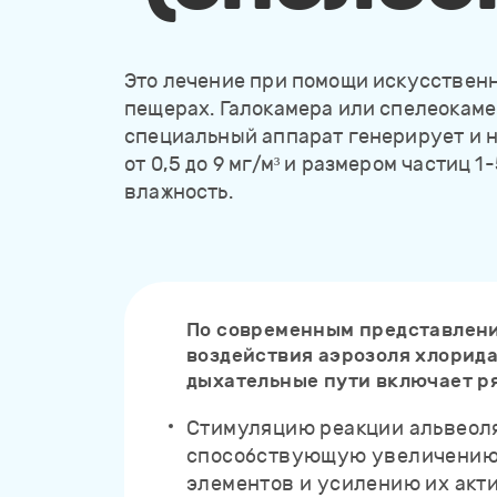
Это лечение при помощи искусственн
пещерах. Галокамера или спелеокаме
специальный аппарат генерирует и 
от 0,5 до 9 мг/м³ и размером частиц
влажность.
По современным представлен
воздействия аэрозоля хлорида
дыхательные пути включает р
Стимуляцию реакции альвеол
способствующую увеличени
элементов и усилению их акт