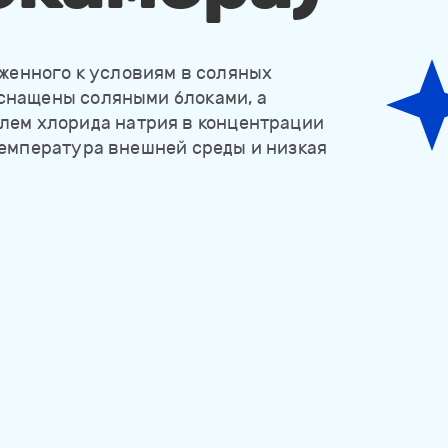
женного к условиям в соляных
оснащены соляными блоками, а
лем хлорида натрия в концентрации
 температура внешней среды и низкая