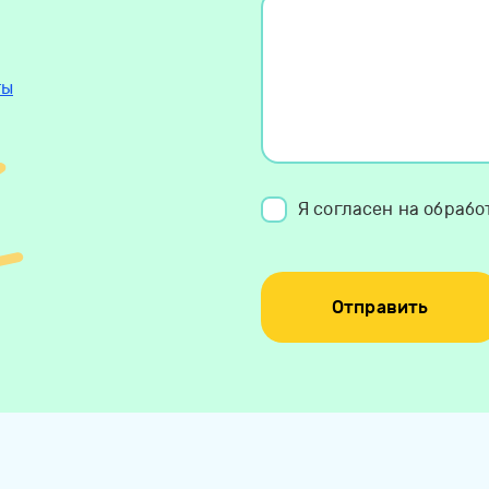
ты
Я согласен на обраб