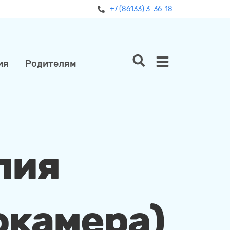
+7 (86133) 3-36-18
ия
Родителям
пия
окамера)