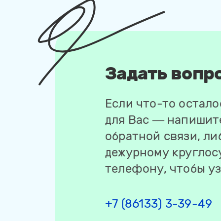
Задать вопр
Если что-то остал
для Вас — напишит
обратной связи, ли
дежурному круглос
телефону, чтобы у
+7 (86133) 3-39-49