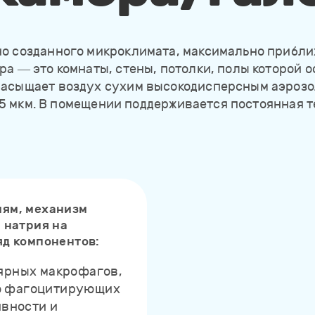
о созданного микроклимата, максимально прибли
ра — это комнаты, стены, потолки, полы которой 
насыщает воздух сухим высокодисперсным аэрозо
 1-5 мкм. В помещении поддерживается постоянная
иям, механизм
 натрия на
яд компонентов:
ярных макрофагов,
ю фагоцитирующих
ивности и