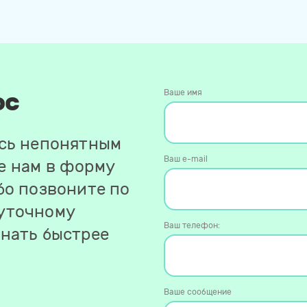
ос
Ваше имя
ось непонятным
Ваш e-mail
е нам в форму
бо позвоните по
уточному
Ваш телефон:
знать быстрее
Ваше сообщение