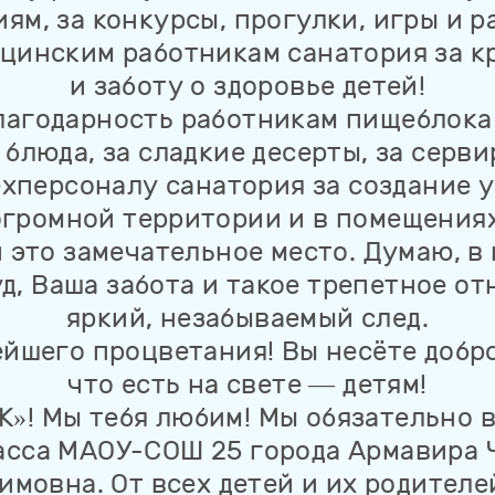
ям, за конкурсы, прогулки, игры и р
цинским работникам санатория за 
и заботу о здоровье детей!
лагодарность работникам пищеблока 
блюда, за сладкие десерты, за серви
хперсоналу санатория за создание 
огромной территории и в помещениях
это замечательное место. Думаю, в
д, Ваша забота и такое трепетное о
яркий, незабываемый след.
йшего процветания! Вы несёте добр
что есть на свете — детям!
»! Мы тебя любим! Мы обязательно в
ласса МАОУ-СОШ 25 города Армавира 
имовна. От всех детей и их родителе