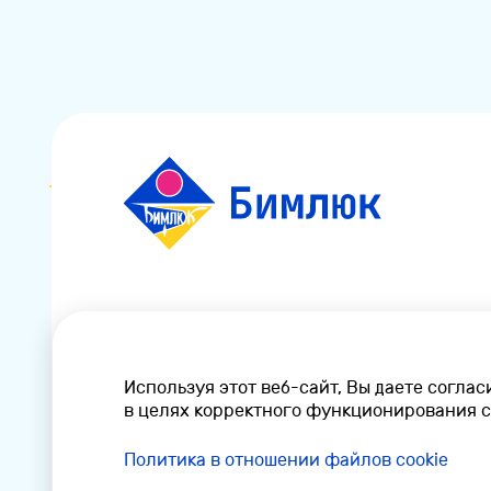
Согласие на обработку персональных дан
Политика конфиденциальности
Используя этот веб-сайт, Вы даете соглас
Политика в отношении файлов cookie
в целях корректного функционирования с
Независимая оценка качества условий ок
Политика в отношении файлов cookie
© 2022 Официальный сайт ФГБУ ДС «Бимл