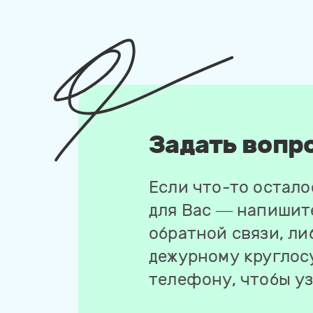
Задать вопр
Если что-то остал
для Вас — напишит
обратной связи, ли
дежурному круглос
телефону, чтобы у