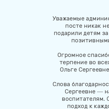
Уважаемые админис
посте никак не
подарили детям за
позитивными
Огромное спасибо
терпение во все
Ольге Сергеевне
Слова благодарнос
Сергеевне — н
воспитателям. 
подход к кажд