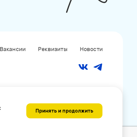
Вакансии
Реквизиты
Новости
х
Принять и продолжить
Разработка дизайна