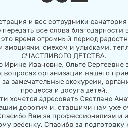
трация и все сотрудники санатория
 передать все слова благодарности 
 это время огромный период радост
 эмоциями, смехом и улыбками, тепл
СЧАСТЛИВОГО ДЕТСТВА.
 Ирине Ивановне, Ольге Сергеевне 
х вопросах организации нашего прие
 за замечательные экскурсии, орга
процесса и досуга детей.
ти хочется адресовать Светлане Ана
ашим дорогим и, ставшими нам уже о
Спасибо Вам за профессионализм и
ому ребенку. Спасибо за подготовку