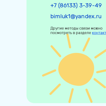
+7 (86133) 3-39-49
bimluk1@yandex.ru
Другие методы связи можно
посмотреть в разделе
контак