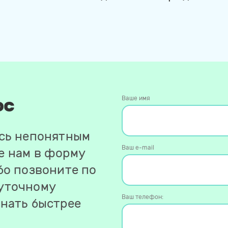
ос
Ваше имя
ось непонятным
Ваш e-mail
е нам в форму
бо позвоните по
уточному
Ваш телефон:
знать быстрее