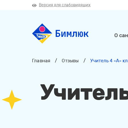
Версия для слабовидящих
О са
Главная
/
Отзывы
/
Учитель 4 «A» 
Учитель